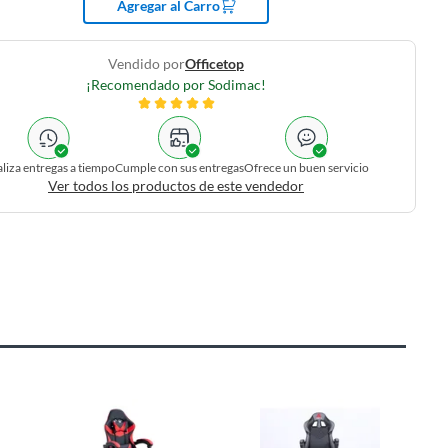
Agregar al Carro
Vendido por
Officetop
¡Recomendado por Sodimac!
liza entregas a tiempo
Cumple con sus entregas
Ofrece un buen servicio
Ver todos los productos de este vendedor