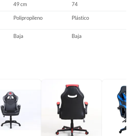
49 cm
74
Polipropileno
Plástico
Baja
Baja