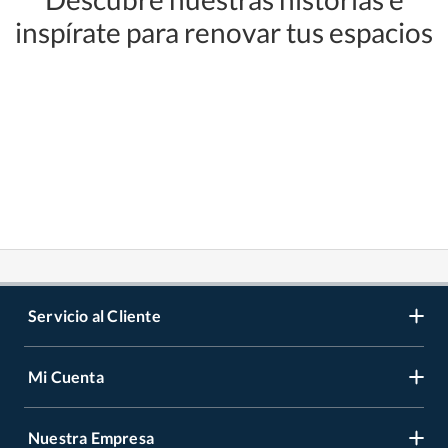
inspírate para renovar tus espacios
Servicio al Cliente
Mi Cuenta
Contáctanos
Medios de Pago
Nuestra Empresa
Registrate