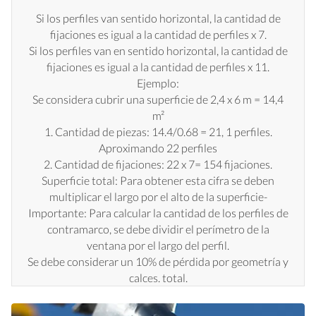
Si los perfiles van sentido horizontal, la cantidad de
fijaciones es igual a la cantidad de perfiles x 7.
Si los perfiles van en sentido horizontal, la cantidad de
fijaciones es igual a la cantidad de perfiles x 11.
Ejemplo:
Se considera cubrir una superficie de 2,4 x 6 m = 14,4
m²
1. Cantidad de piezas: 14.4/0.68 = 21, 1 perfiles.
Aproximando 22 perfiles
2. Cantidad de fijaciones: 22 x 7= 154 fijaciones.
Superficie total: Para obtener esta cifra se deben
multiplicar el largo por el alto de la superficie-
Importante: Para calcular la cantidad de los perfiles de
contramarco, se debe dividir el perímetro de la
ventana por el largo del perfil.
Se debe considerar un 10% de pérdida por geometría y
calces. total.