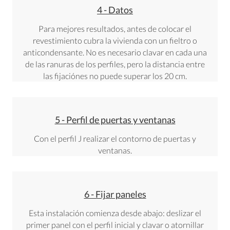
4 - Datos
Para mejores resultados, antes de colocar el
revestimiento cubra la vivienda con un fieltro o
anticondensante. No es necesario clavar en cada una
de las ranuras de los perfiles, pero la distancia entre
las fijaciónes no puede superar los 20 cm.
5 - Perfil de puertas y ventanas
Con el perfil J realizar el contorno de puertas y
ventanas.
6 - Fijar paneles
Esta instalación comienza desde abajo: deslizar el
primer panel con el perfil inicial y clavar o atornillar