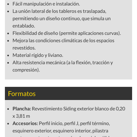
Fácil manipulación e instalación.
La unión lateral de los tableros es traslapada,
permitiendo un diseño continuo, que simula un
entablado.
Flexibilidad de diseño (permite aplicaciones curvas).
Mejora las condiciones climáticas de los espacios
revestidos.
Material rígido y liviano.
Alta resistencia mecánica (a la flexión, tracción y
compresión).
Formatos
Plancha:
Revestimiento Siding exterior blanco de 0,20
x 3,81 m
Accesorios:
Perfil inicio, perfil J, perfil término,
esquinero exterior, esquinero interior, pilastra