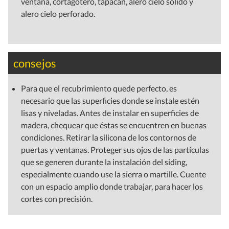
ventana, cortagotero, tapacán, alero cielo sólido y
alero cielo perforado.
consejos
Para que el recubrimiento quede perfecto, es
necesario que las superficies donde se instale estén
lisas y niveladas. Antes de instalar en superficies de
madera, chequear que éstas se encuentren en buenas
condiciones. Retirar la silicona de los contornos de
puertas y ventanas. Proteger sus ojos de las partículas
que se generen durante la instalación del siding,
especialmente cuando use la sierra o martille. Cuente
con un espacio amplio donde trabajar, para hacer los
cortes con precisión.