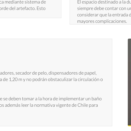
ica mediante sistema de
El espacio destinado a la 
orde del artefacto. Esto
siempre debe contar con un
considerar que la entrada 
mayores complicaciones.
lgadores, secador de pelo, dispensadores de papel,
a de 1,20 m y no podrán obstaculizar la circulación o
ue se deben tomar a la hora de implementar un baño
os además leer la normativa vigente de Chile para