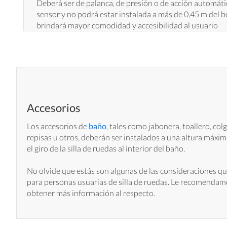
Deberá ser de palanca, de presión o de acción automát
sensor y no podrá estar instalada a más de 0,45 m del b
brindará mayor comodidad y accesibilidad al usuario
Accesorios
Los accesorios de
baño
, tales como jabonera, toallero, co
repisas u otros, deberán ser instalados a una altura máxim
el giro de la silla de ruedas al interior del baño.
No olvide que estás son algunas de las consideraciones q
para personas usuarias de silla de ruedas. Le recomendam
obtener más información al respecto.