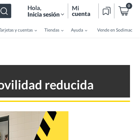
0
Hola
,
Mi
cuenta
Inicia sesión
Tarjetas y cuentas
Tiendas
Ayuda
Vende en Sodimac
ovilidad reducida