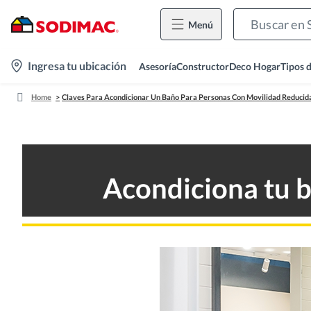
Menú
location-
Ingresa tu ubicación
Asesoría
Constructor
Deco Hogar
Tipos 
icon
Home
Claves Para Acondicionar Un Baño Para Personas Con Movilidad Reducid
Acondiciona tu b