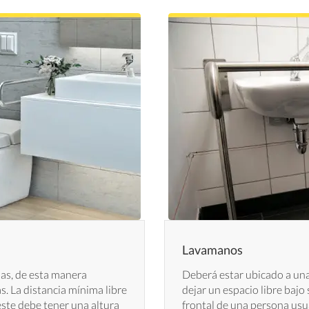
Lavamanos
as, de esta manera
Deberá estar ubicado a una 
s. La distancia mínima libre
dejar un espacio libre bajo
 este debe tener una altura
frontal de una persona usua