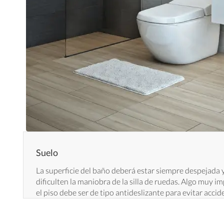
Suelo
La superficie del baño deberá estar siempre despejada y
dificulten la maniobra de la silla de ruedas. Algo muy 
el piso debe ser de tipo antideslizante para evitar accid