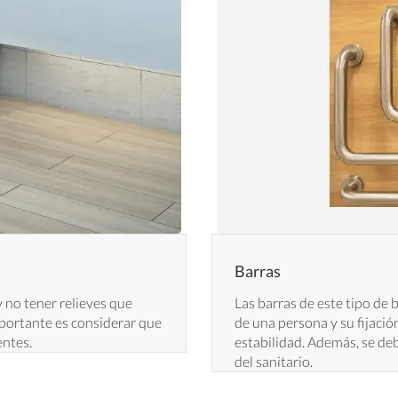
Barras
 no tener relieves que
Las barras de este tipo de
importante es considerar que
de una persona y su fijació
entes.
estabilidad. Además, se d
del sanitario.