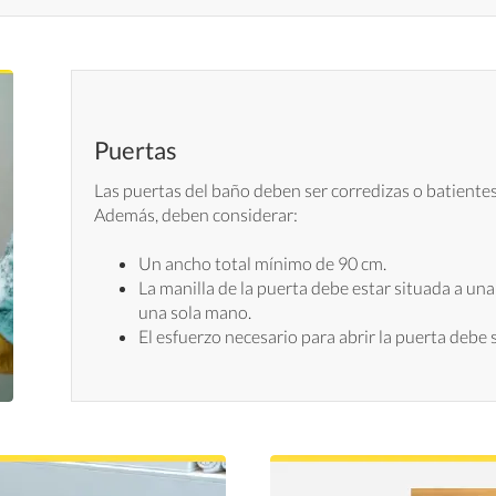
Puertas
Las puertas del baño deben ser corredizas o batientes c
Además, deben considerar:
Un ancho total mínimo de 90 cm.
La manilla de la puerta debe estar situada a un
una sola mano.
El esfuerzo necesario para abrir la puerta debe s