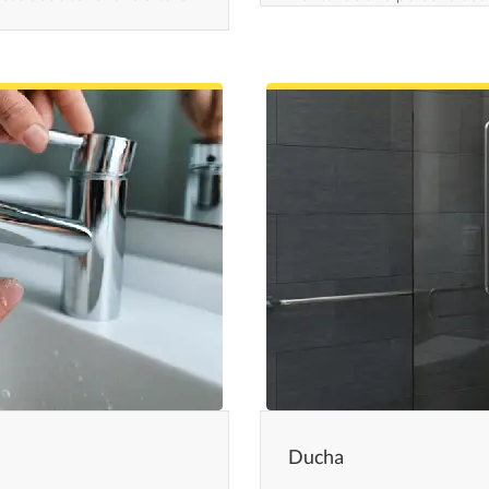
Ducha