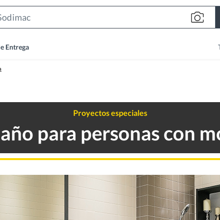
Search
Bar
de Entrega
a
Proyectos especiales
año para personas con m