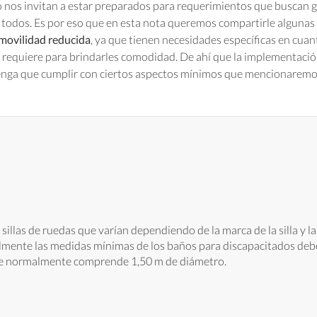
 nos invitan a estar preparados para requerimientos que buscan g
todos. Es por eso que en esta nota queremos compartirle algunas
movilidad reducida
, ya que tienen necesidades específicas en cuant
requiere para brindarles comodidad. De ahí que la implementaci
tenga que cumplir con ciertos aspectos mínimos que mencionaremo
sillas de ruedas que varían dependiendo de la marca de la silla y la
almente las medidas mínimas de los baños para discapacitados de
 que normalmente comprende 1,50 m de diámetro.