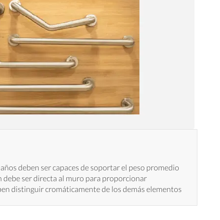
 baños deben ser capaces de soportar el peso promedio
n debe ser directa al muro para proporcionar
eben distinguir cromáticamente de los demás elementos