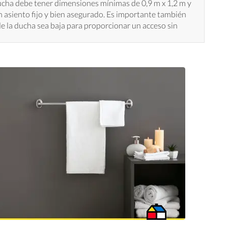
ducha debe tener dimensiones mínimas de 0,9 m x 1,2 m y
 asiento fijo y bien asegurado. Es importante también
de la ducha sea baja para proporcionar un acceso sin