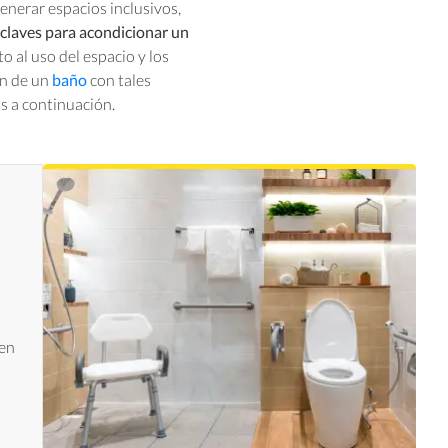
enerar espacios inclusivos,
claves para acondicionar un
o al uso del espacio y los
ón de un
baño
con tales
s a continuación.
ben