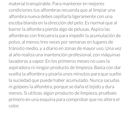
material transpirable. Para mantener en mejores
condiciones tus alfombras recuerda que al limpiar una
alfombra nueva debes cepillarla ligeramente con una
escoba blanda en la dirección del pelo. Es normal que al
barrer la alfombra pierda algo de pelusas. Aspira las
alfombras con frecuencia para impedir la acumulación de
polvo, al menos tres veces por semanas en lugares de
tránsito medio, y a diario en zonas de mayor uso. Una vez
al año realiza una mantención profesional, con máquinas
lavadoras a vapor. En los primeros meses no uses la
aspiradora ni ningún producto de limpieza. Basta con dar
vuelta la alfombra y pisarla unos minutos para que suelte
la suciedad que puede haber acumulado. Nunca sacudas
ni golpees la alfombra, porque se daña el tejido y dura
menos. Si utilizas algún producto de limpieza, pruébalo
primero en una esquina para comprobar que no altera el
color.