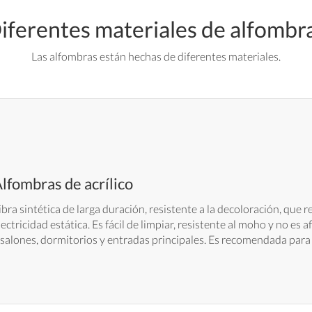
iferentes materiales de alfombr
Las alfombras están hechas de diferentes materiales.
lfombras de acrílico
ibra sintética de larga duración, resistente a la decoloración, que
lectricidad estática. Es fácil de limpiar, resistente al moho y no es a
 salones, dormitorios y entradas principales. Es recomendada para