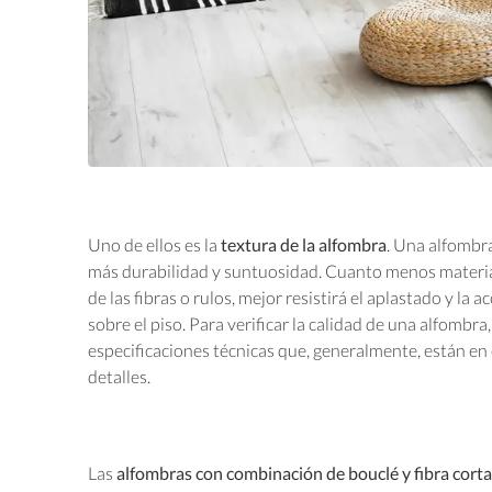
Uno de ellos es la
textura de la alfombra
. Una alfombr
más durabilidad y suntuosidad. Cuanto menos materia
de las fibras o rulos, mejor resistirá el aplastado y la a
sobre el piso. Para verificar la calidad de una alfombra
especificaciones técnicas que, generalmente, están en 
detalles.
Las
alfombras con combinación de bouclé y fibra cort