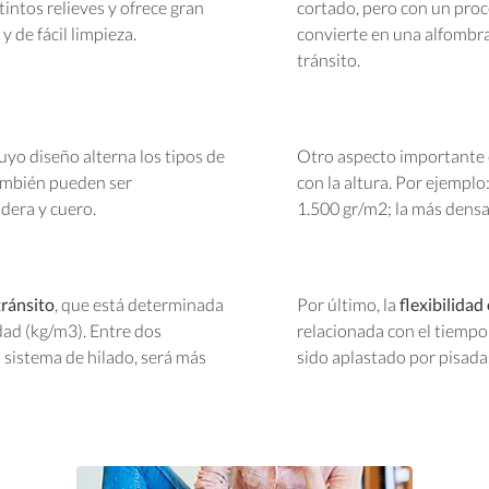
tintos relieves y ofrece gran
cortado, pero con un proces
y de fácil limpieza.
convierte en una alfombra
tránsito.
yo diseño alterna los tipos de
Otro aspecto importante 
También pueden ser
con la altura. Por ejempl
dera y cuero.
1.500 gr/m2; la más densa 
tránsito
, que está determinada
Por último, la
flexibilida
idad (kg/m3). Entre dos
relacionada con el tiempo
 sistema de hilado, será más
sido aplastado por pisada