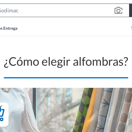
Search
Bar
de Entrega
¿Cómo elegir alfombras?