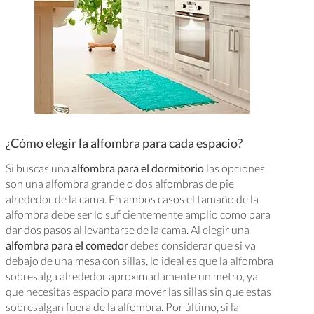
¿Cómo elegir la alfombra para cada espacio?
Si buscas una
alfombra para el dormitorio
las opciones
son una alfombra grande o dos alfombras de pie
alrededor de la cama. En ambos casos el tamaño de la
alfombra debe ser lo suficientemente amplio como para
dar dos pasos al levantarse de la cama. Al elegir una
alfombra para el comedor
debes considerar que si va
debajo de una mesa con sillas, lo ideal es que la alfombra
sobresalga alrededor aproximadamente un metro, ya
que necesitas espacio para mover las sillas sin que estas
sobresalgan fuera de la alfombra. Por último, si la