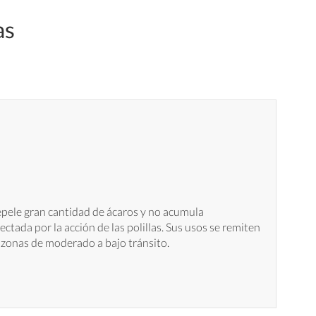
as
 repele gran cantidad de ácaros y no acumula
fectada por la acción de las polillas. Sus usos se remiten
 zonas de moderado a bajo tránsito.