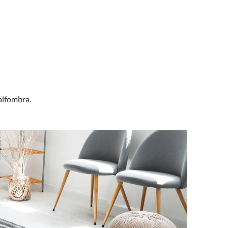
alfombra.