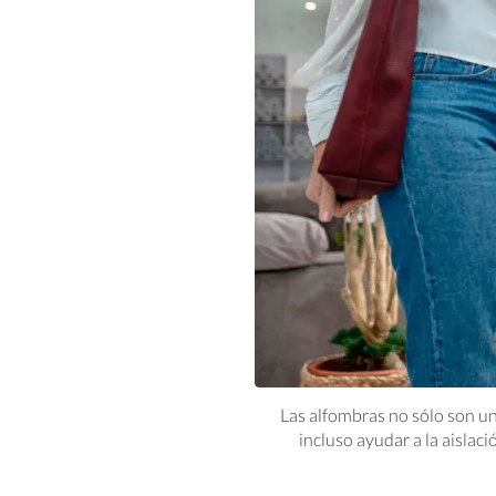
Las alfombras no sólo son u
incluso ayudar a la aislaci