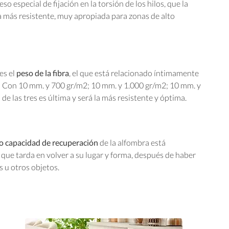
o especial de fijación en la torsión de los hilos, que la
 más resistente, muy apropiada para zonas de alto
es el
peso de la fibra
, el que está relacionado íntimamente
o: Con 10 mm. y 700 gr/m2; 10 mm. y 1.000 gr/m2; 10 mm. y
de las tres es última y será la más resistente y óptima.
d o capacidad de recuperación
de la alfombra está
 que tarda en volver a su lugar y forma, después de haber
s u otros objetos.