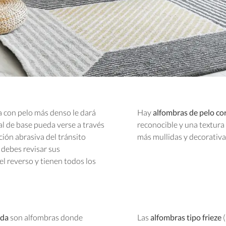
a con pelo más denso le dará
Hay
alfombras de pelo co
l de base pueda verse a través
reconocible y una textura 
cción abrasiva del tránsito
más mullidas y decorativa
, debes revisar sus
el reverso y tienen todos los
ada
son alfombras donde
Las
alfombras tipo frieze
(