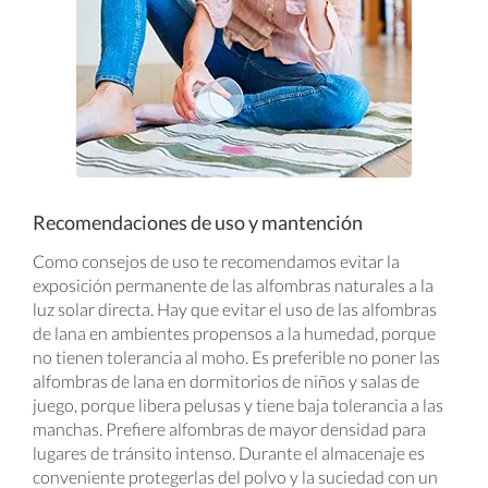
Recomendaciones de uso y mantención
Como consejos de uso te recomendamos evitar la
exposición permanente de las alfombras naturales a la
luz solar directa. Hay que evitar el uso de las alfombras
de lana en ambientes propensos a la humedad, porque
no tienen tolerancia al moho. Es preferible no poner las
alfombras de lana en dormitorios de niños y salas de
juego, porque libera pelusas y tiene baja tolerancia a las
manchas. Prefiere alfombras de mayor densidad para
lugares de tránsito intenso. Durante el almacenaje es
conveniente protegerlas del polvo y la suciedad con un