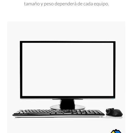
tamaño y peso dependerá de cada equipo.