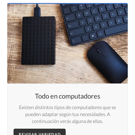
Todo en computadores
Existen distintos tipos de computadores que se
pueden adaptar según tus necesidades. A
continuación verás alguna de ellas.
REVISAR VARIEDAD