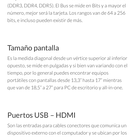
(DDR3, DDR4, DDR5). El Bus se mide en Bits y a mayor el
número, mejor será la tarjeta. Los rangos van de 64 a 256
bits, e incluso pueden existir de más.
Tamaño pantalla
Es la medida diagonal desde un vértice superior al inferior
opuesto, se mide en pulgadas y si bien van variando con el
tiempo, por lo general puedes encontrar equipos
portátiles con pantallas desde 13,3” hasta 17” mientras
que van de 18,5” a 27” para PC de escritorio y all-in-one.
Puertos USB – HDMI
Son las entradas para cables conectores que comunica un
dispositivo externo con el computador y se ubican por los