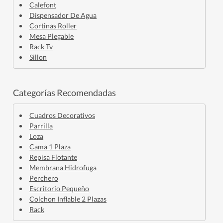
Calefont
Dispensador De Agua
Cortinas Roller
Mesa Plegable
Rack Tv
Sillon
Categorías Recomendadas
Cuadros Decorativos
Parrilla
Loza
Cama 1 Plaza
Repisa Flotante
Membrana Hidrofuga
Perchero
Escritorio Pequeño
Colchon Inflable 2 Plazas
Rack