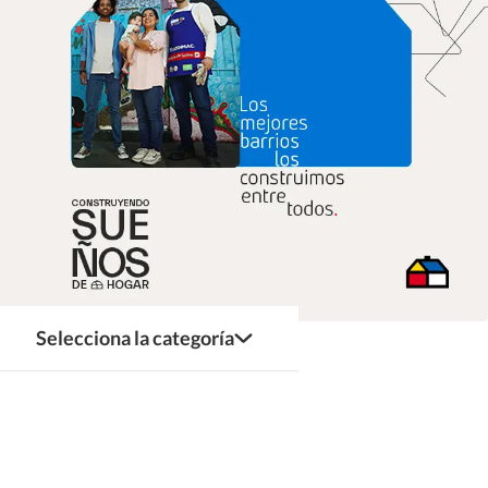
Selecciona la categoría
Inicio
Llevamos 19 años
¿Qué es?