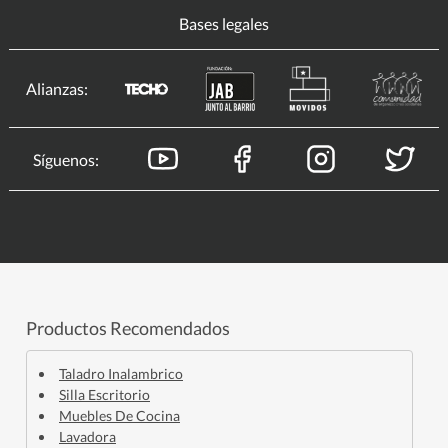
Bases legales
Alianzas:
Síguenos:
Productos Recomendados
Taladro Inalambrico
Silla Escritorio
Muebles De Cocina
Lavadora