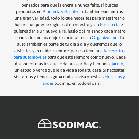
pensados para que la energía nunca falte, si buscas
productos en
Plomería y Gasfitería
, también encuentras
una gran variedad, todo lo que necesites para maestrear o
hacer cualquier arreglo está en nuestra gran
Ferretería
. Si
quieres darle un nuevo aire, hazlo optimizando cada metro
cuadrado con los mejores productos en
Organización
. Tu
auto también es parte de tu día a día y queremos que lo
disfrutes y lo cuides siempre, por eso tenemos
Accesorios
para automóviles
para que esté siempre como nuevo. Cada
día somos más los que le damos cariño y tiempo al
jardín
,
un espacio verde que le da vida a toda tu casa. Si necesitas
visitarnos y tienes alguna duda, revisa nuestros
Horarios y
Tiendas
Sodimac en todo el país.