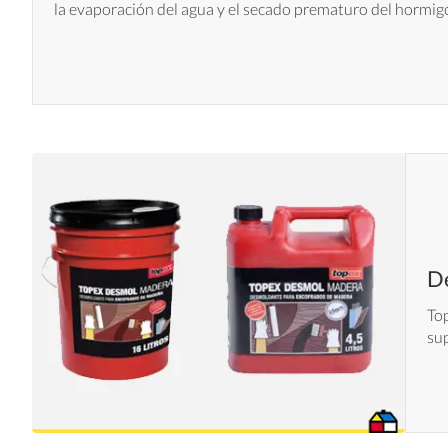
la evaporación del agua y el secado prematuro del hormigón
D
Top
sup