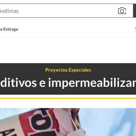
Search
Bar
de Entrega
Proyectos Especiales
aditivos e impermeabiliza