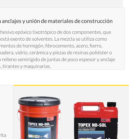
 anclajes y unión de materiales de construcción
dhesivo epóxico tixotrópico de dos componentes, que
 está exento de solventes. La mezcla se utiliza como
mentos de hormigón, fibrocemento, acero, fierro,
adera, vidrio, cerámica y piezas de resinas poliéster o
 relleno semirígido de juntas de poco espesor y anclaje
, tirantes y maquinarias.
ita