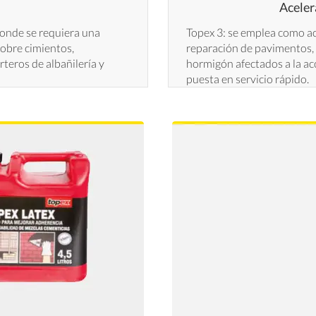
Aceler
onde se requiera una
Topex 3: se emplea como ac
obre cimientos,
reparación de pavimentos,
teros de albañilería y
hormigón afectados a la ac
puesta en servicio rápido.