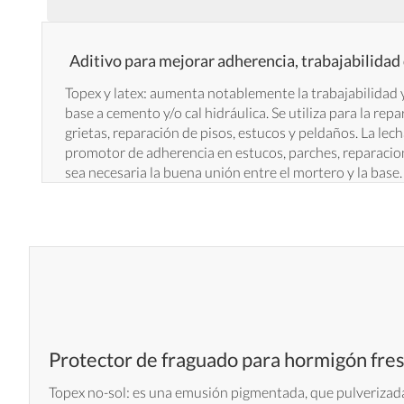
Aditivo para mejorar adherencia, trabajabilidad
Topex y latex: aumenta notablemente la trabajabilidad 
base a cemento y/o cal hidráulica. Se utiliza para la rep
grietas, reparación de pisos, estucos y peldaños. La lec
promotor de adherencia en estucos, parches, reparacio
sea necesaria la buena unión entre el mortero y la base.
Protector de fraguado para hormigón fre
Topex no-sol: es una emusión pigmentada, que pulverizada