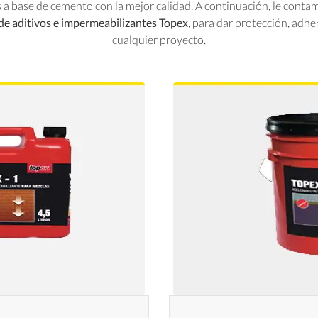
 a base de cemento con la mejor calidad. A continuación, le conta
 de aditivos e impermeabilizantes Topex
, para dar protección, adh
cualquier proyecto.