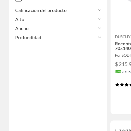
Calificación del producto
Alto
Ancho
Profundidad
DUSCHY
Recept
70x140
Por SOD
$ 215.
6
cuot
1 - 3 de 3