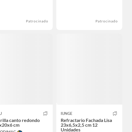
Patrocinado
Patrocinado
U
IUNGE
rilla canto redondo
Refractario Fachada Lisa
x20x6 cm
23x6,5x2,5 cm 12
Unidades