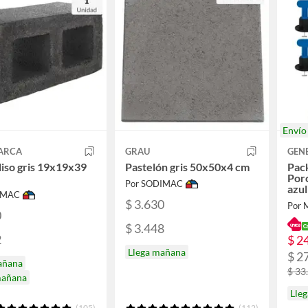
Enví
ARCA
GRAU
GEN
liso gris 19x19x39
Pastelón gris 50x50x4 cm
Pac
Porc
Por SODIMAC
azul
IMAC
$ 3.630
Por
0
$ 3.448
2
$ 2
Llega mañana
$ 2
añana
$ 33
mañana
Lleg
(105)
(112)