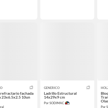
CO
GENERICO
HOL
o refractario fachada
Ladrillo Estructural
Bloq
a 23x6.5x2.5 10un
14x29x9 cm
Tra
Ola
Por SODIMAC
ral
Por