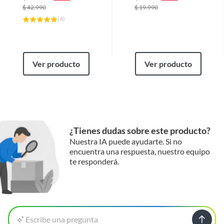
$
42.990
$
19.990
(
4
)
Ver producto
Ver producto
¿Tienes dudas sobre este producto?
Nuestra IA puede ayudarte. Si no
encuentra una respuesta, nuestro equipo
te responderá.
Escribe una pregunta