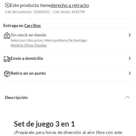
Este producto tiene
derecho a retracto
Cód. del producto: 110385311
Cód. tienda: 658179X
Entrega en
Cerrillos
Sin stock en tienda
Seleccion Ubicacion, Metropolitana De Santiago
Mostrar Otras Tiendas
Envío a domicilio
Retiro en un punto
Descripción
Set de juego 3 en 1
¡Prepárate para horas de diversión al aire libre con este