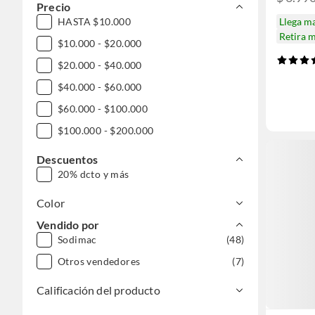
Precio
HASTA $10.000
Llega m
Retira 
$10.000 - $20.000
$20.000 - $40.000
$40.000 - $60.000
$60.000 - $100.000
$100.000 - $200.000
Descuentos
20% dcto y más
Color
Vendido por
Sodimac
(48)
Otros vendedores
(7)
Calificación del producto