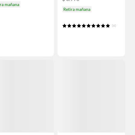
ira mañana
Retira mañana
(6)