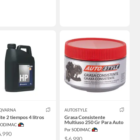
QVARNA
AUTOSTYLE
te 2 tiempos 4 litros
Grasa Consistente
Multiuso 250 Gr Para Auto
 SODIMAC
Por SODIMAC
6.990
$ 6.990