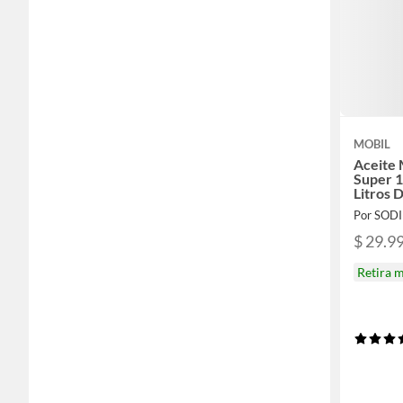
MOBIL
Aceite
Super 
Litros 
Por SOD
$ 29.9
Retira 