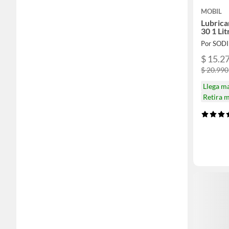
MOBIL
Lubrica
30 1 Li
Por SOD
$ 15.2
$ 20.990
Llega m
Retira 