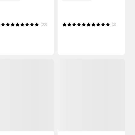
(35)
(5)