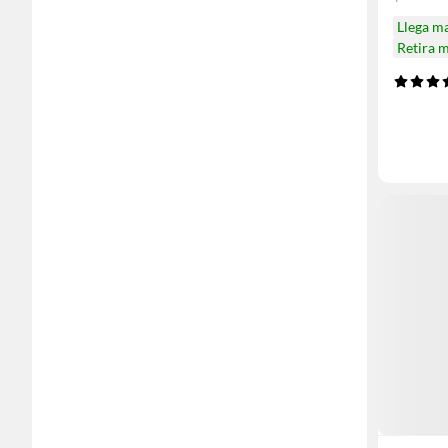
Llega m
Retira 