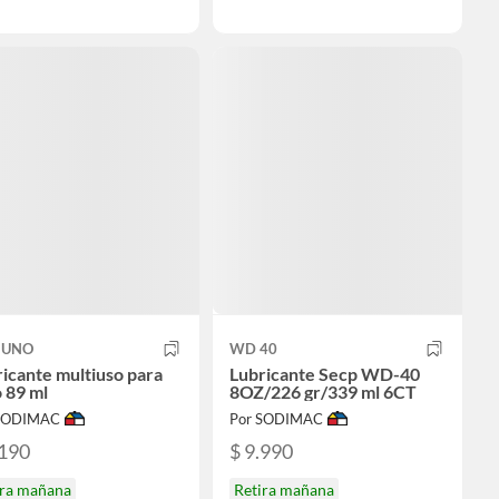
 UNO
WD 40
icante multiuso para
Lubricante Secp WD-40
 89 ml
8OZ/226 gr/339 ml 6CT
 SODIMAC
Por SODIMAC
.190
$ 9.990
ira mañana
Retira mañana