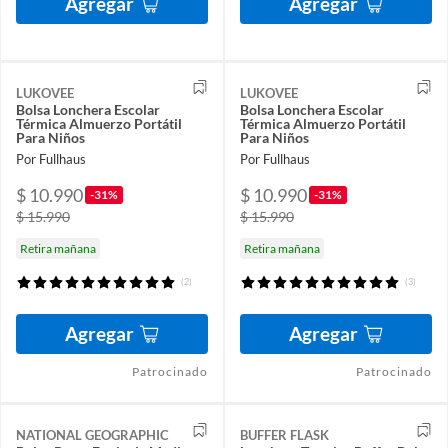
Agregar
Agregar
LUKOVEE
LUKOVEE
Bolsa Lonchera Escolar
Bolsa Lonchera Escolar
Térmica Almuerzo Portátil
Térmica Almuerzo Portátil
Para Niños
Para Niños
Por Fullhaus
Por Fullhaus
$ 10.990
$ 10.990
-31%
-31%
$ 15.990
$ 15.990
Retira mañana
Retira mañana
(2)
(3)
Agregar
Agregar
Patrocinado
Patrocinado
NATIONAL GEOGRAPHIC
BUFFER FLASK