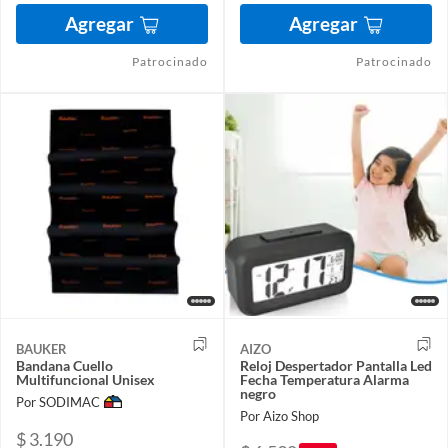
Agregar
Agregar
Patrocinado
Patrocinado
BAUKER
AIZO
Bandana Cuello
Reloj Despertador Pantalla Led
Multifuncional Unisex
Fecha Temperatura Alarma
negro
Por SODIMAC
Por Aizo Shop
$ 3.190