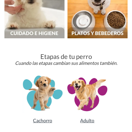
Etapas de tu perro
Cuando las etapas cambian sus alimentos también.
Cachorro
Adulto