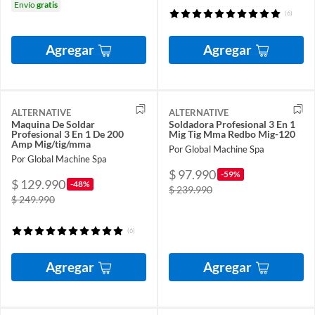
Envío
gratis
(6)
Agregar
Agregar
ALTERNATIVE
ALTERNATIVE
Maquina De Soldar
Soldadora Profesional 3 En 1
Profesional 3 En 1 De 200
Mig Tig Mma Redbo Mig-120
Amp Mig/tig/mma
Por Global Machine Spa
Por Global Machine Spa
$ 97.990
-59%
$ 129.990
-48%
$ 239.990
$ 249.990
(6)
Agregar
Agregar