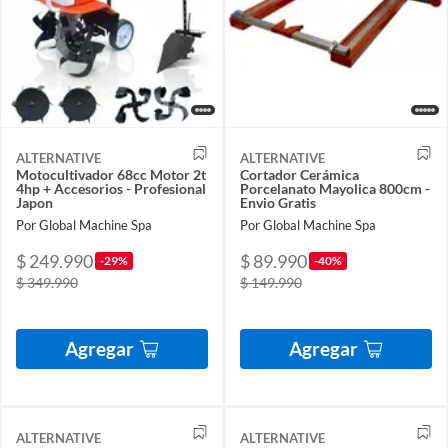
ALTERNATIVE
ALTERNATIVE
Motocultivador 68cc Motor 2t
Cortador Cerámica
4hp + Accesorios - Profesional
Porcelanato Mayolica 800cm -
Japon
Envio Gratis
Por Global Machine Spa
Por Global Machine Spa
$ 249.990
$ 89.990
-29%
-40%
$ 349.990
$ 149.990
Agregar
Agregar
ALTERNATIVE
ALTERNATIVE