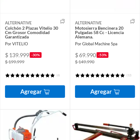
ALTERNATIVE
ALTERNATIVE
Colchón 2 Plazas Vitelio 30
Motosierra Bencinera 20
Cm Grosor Comodidad
Pulgadas 58 Cc - Licencia
Garantizada
Alemana.
Por VITELIO
Por Global Machine Spa
$ 139.999
$ 69.990
-30%
-53%
$ 199.999
$ 149.990
(6)
(12)
Agregar
Agregar