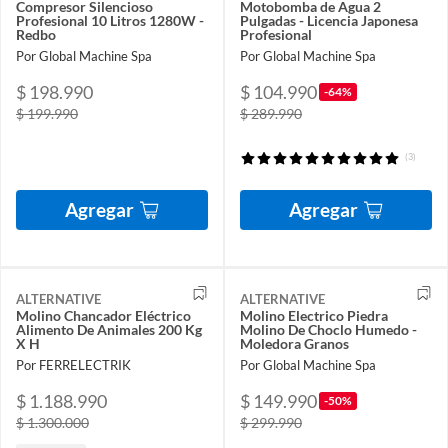
Compresor Silencioso
Motobomba de Agua 2
Profesional 10 Litros 1280W -
Pulgadas - Licencia Japonesa
Redbo
Profesional
Por Global Machine Spa
Por Global Machine Spa
$ 198.990
$ 104.990
-64%
$ 199.990
$ 289.990
(3)
Agregar
Agregar
ALTERNATIVE
ALTERNATIVE
Molino Chancador Eléctrico
Molino Electrico Piedra
Alimento De Animales 200 Kg
Molino De Choclo Humedo -
X H
Moledora Granos
Por FERRELECTRIK
Por Global Machine Spa
$ 1.188.990
$ 149.990
-50%
$ 1.300.000
$ 299.990