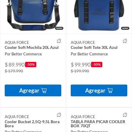
AQUA FORCE
AQUA FORCE
Cooler Soft Mochila 20L Azul
Cooler Soft Tote 30L Azul
Por Better Commerce
Por Better Commerce
$ 89.990
$ 99.990
-50%
-50%
$ 179.990
$ 199.990
Agregar
Agregar
AQUA FORCE
AQUA FORCE
Cooler Bucket 2,5Q-9,5L Bora
TABLA PARA PICAR COOLER
Bora
BOX 70QT
Por Better Commerce
Por Better Commerce