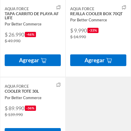
AQUA FORCE
AQUA FORCE
TAPA CARRITO DE PLAYA AF
REJILLA COOLER BOX 70QT
LIFE
Por Better Commerce
Por Better Commerce
$ 9.990
-33%
$ 26.990
-46%
$ 14.990
$ 49.990
Agregar
Agregar
AQUA FORCE
COOLER TOTE 30L
Por Better Commerce
$ 89.990
-36%
$ 139.990