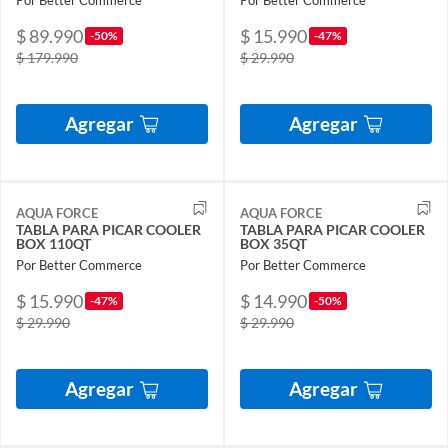
$ 89.990
$ 15.990
-50%
-47%
$ 179.990
$ 29.990
Agregar
Agregar
AQUA FORCE
AQUA FORCE
TABLA PARA PICAR COOLER
TABLA PARA PICAR COOLER
BOX 110QT
BOX 35QT
Por Better Commerce
Por Better Commerce
$ 15.990
$ 14.990
-47%
-50%
$ 29.990
$ 29.990
Agregar
Agregar