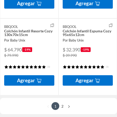
Agregar
Agregar
BBQOOL
BBQOOL
Colchón Infantil Resorte Cozy
Colchón Infantil Espuma Cozy
130x70x15cm
95x65x12cm
Por Baby Unix
Por Baby Unix
$ 64.790
$ 32.390
-19%
-19%
$ 79.990
$ 39.990
(6)
(6)
Agregar
Agregar
1
2