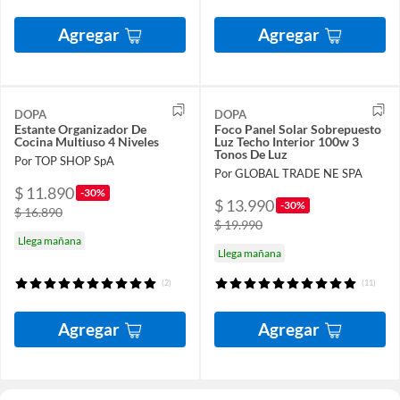
Agregar
Agregar
DOPA
DOPA
Estante Organizador De
Foco Panel Solar Sobrepuesto
Cocina Multiuso 4 Niveles
Luz Techo Interior 100w 3
Tonos De Luz
Por TOP SHOP SpA
Por GLOBAL TRADE NE SPA
$ 11.890
-30%
$ 13.990
-30%
$ 16.890
$ 19.990
Llega mañana
Llega mañana
(2)
(11)
Agregar
Agregar