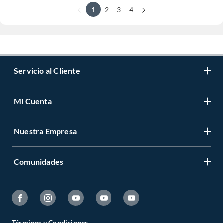
1
2
3
4
Servicio al Cliente
Mi Cuenta
Nuestra Empresa
Comunidades
Términos y Condiciones