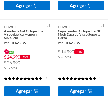
Agregar
Agregar
HOWELL
HOWELL
Almohada Gel Ortopédica
Cojin Lumbar Ortopedico 3D
Viscoelástica Memory
Mesh Espalda Visco Soporte
60x40cm
Dorsal
Por ETBRANDS
Por ETBRANDS
$ 14.990
-44%
$ 24.990
$ 26.990
-50%
$ 26.990
$ 49.990
(13)
(2)
Agregar
Agregar