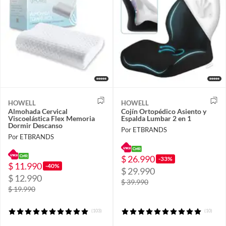
HOWELL
HOWELL
Almohada Cervical
Cojín Ortopédico Asiento y
Viscoelástica Flex Memoria
Espalda Lumbar 2 en 1
Dormir Descanso
Por ETBRANDS
Por ETBRANDS
$ 26.990
-33%
$ 11.990
-40%
$ 29.990
$ 12.990
$ 39.990
$ 19.990
(103)
(10)