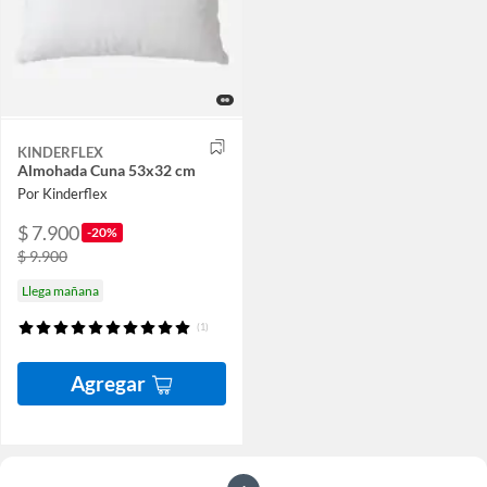
KINDERFLEX
Almohada Cuna 53x32 cm
Por Kinderflex
$ 7.900
-20%
$ 9.900
Llega mañana
(1)
Agregar