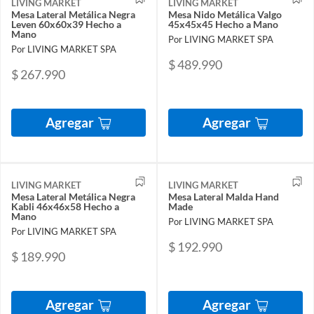
LIVING MARKET
LIVING MARKET
Mesa Lateral Metálica Negra
Mesa Nido Metálica Valgo
Leven 60x60x39 Hecho a
45x45x45 Hecho a Mano
Mano
Por LIVING MARKET SPA
Por LIVING MARKET SPA
$ 489.990
$ 267.990
Agregar
Agregar
LIVING MARKET
LIVING MARKET
Mesa Lateral Metálica Negra
Mesa Lateral Malda Hand
Kabli 46x46x58 Hecho a
Made
Mano
Por LIVING MARKET SPA
Por LIVING MARKET SPA
$ 192.990
$ 189.990
Agregar
Agregar