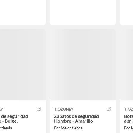
EY
TIOZONEY
TIO
 de seguridad
Zapatos de seguridad
Bota
- Beige.
Hombre - Amarillo
abr
 tienda
Por Mejor tienda
Por M