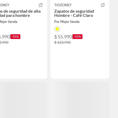
ZONEY
TIOZONEY
s de seguridad de alta
Zapatos de seguridad
dad para hombre
Hombre - Café Claro
ejor tienda
Por Mejor tienda
5.990
$ 55.990
-55%
-55%
3.990
$ 123.990