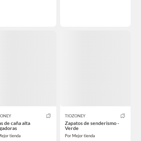
ZONEY
TIOZONEY
s de caña alta
Zapatos de senderismo -
igadoras
Verde
ejor tienda
Por Mejor tienda