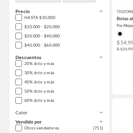
Precio
TIOZON
HASTA $10.000
Botas a
Por Mejor
$10.000 - $20.000
$20.000 - $40.000
$ 54.9
$40.000 - $60.000
$ 121.9
Descuentos
20% dcto y más
30% dcto y más
40% dcto y más
50% dcto y más
60% dcto y más
Color
Vendido por
Otros vendedores
(751)