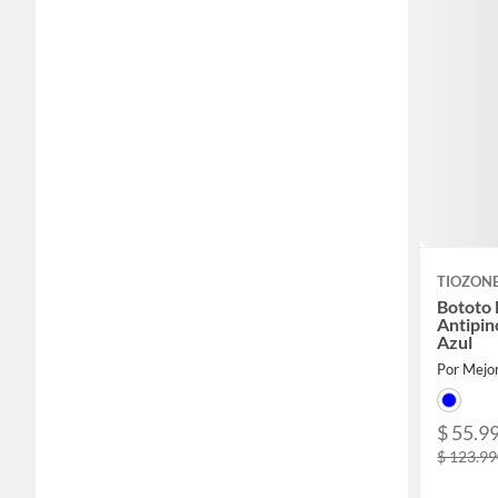
TIOZON
Bototo 
Antipi
Azul
Por Mejor
$ 55.9
$ 123.9