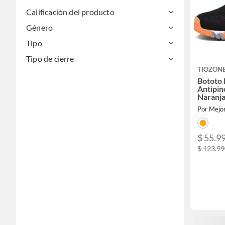
Calificación del producto
Género
Tipo
Tipo de cierre
TIOZON
Bototo 
Antipi
Naranja
Por Mejor
$ 55.9
$ 123.9