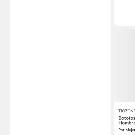
TIOZON
Bototos
Hombre 
Por Mejor