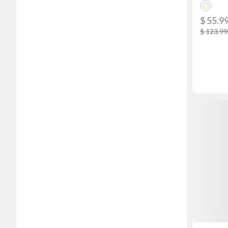
$ 55.9
$ 123.9