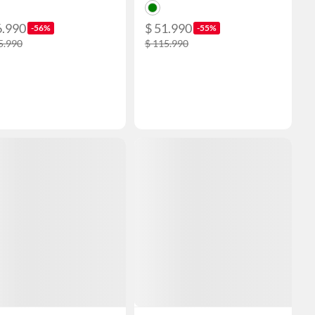
6.990
$ 51.990
-56%
-55%
5.990
$ 115.990