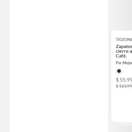
TIOZON
Zapatos
cierre 
Café.
Por Mejor
$ 55.9
$ 123.9