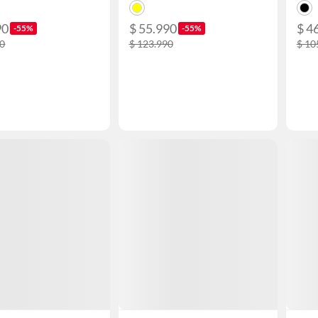
90
$ 55.990
$ 4
-55%
-55%
90
$ 123.990
$ 10