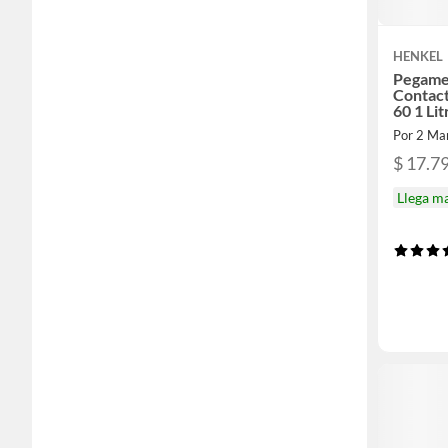
HENKEL
Pegame
Contact
60 1 Lit
Por 2 Ma
$ 17.7
Llega m