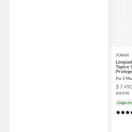
SONAX
Limpiad
Tapice
Proteg
Por 2 Ma
$ 7.49
$ 8.590
Llega m