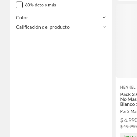
60% dcto y más
Color
Calificación del producto
HENKEL
Pack 3 
No Mas
Blanco
Por 2 Ma
$ 6.99
$ 19.990
Llega m