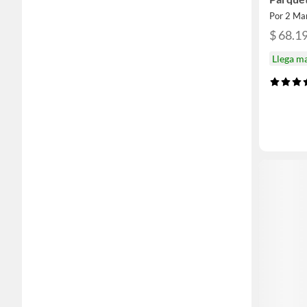
Por 2 Ma
$ 68.1
Llega m