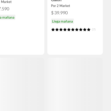
2 Market
Por 2 Market
7.590
$ 39.990
ga mañana
Llega mañana
(7)