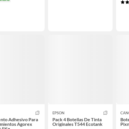
EPSON
CAN
nto Adhesivo Para
Pack 4 Botellas De Tinta
Bote
imientos Agorex
Originales T544 Ecotank
Pix
t 5Kg