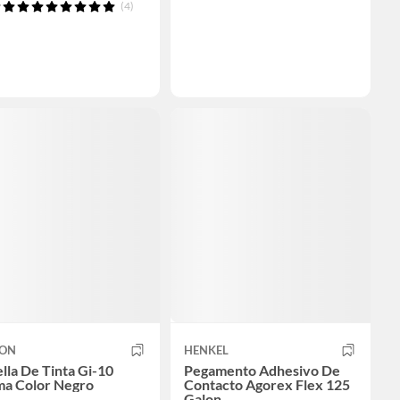
(4)
ON
HENKEL
lla De Tinta Gi-10
Pegamento Adhesivo De
ma Color Negro
Contacto Agorex Flex 125
Galon