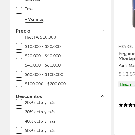
Tesa
+ Ver más
Precio
HASTA $10.000
$10.000 - $20.000
HENKEL
Pegame
$20.000 - $40.000
Montaj
$40.000 - $60.000
Por 2 Ma
$ 13.5
$60.000 - $100.000
$100.000 - $200.000
Llega m
Descuentos
20% dcto y más
30% dcto y más
40% dcto y más
50% dcto y más