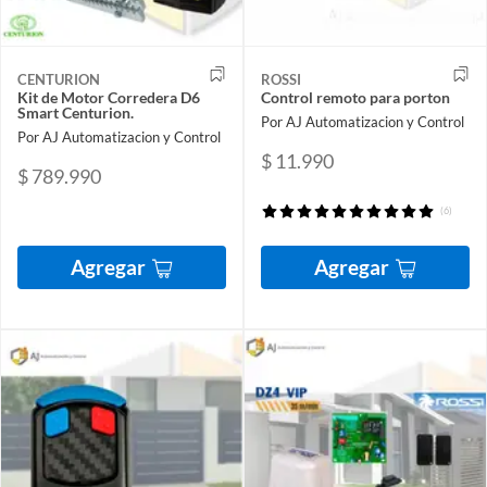
CENTURION
ROSSI
Kit de Motor Corredera D6
Control remoto para porton
Smart Centurion.
Por AJ Automatizacion y Control
Por AJ Automatizacion y Control
$ 11.990
$ 789.990
(6)
Agregar
Agregar