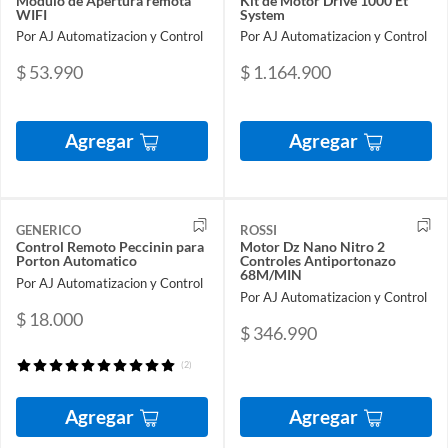
Módulo de Apertura remota
Kit de Motor Drive 1000 Et
WIFI
System
Por AJ Automatizacion y Control
Por AJ Automatizacion y Control
$ 53.990
$ 1.164.900
Agregar
Agregar
GENERICO
ROSSI
Control Remoto Peccinin para
Motor Dz Nano Nitro 2
Porton Automatico
Controles Antiportonazo
68M/MIN
Por AJ Automatizacion y Control
Por AJ Automatizacion y Control
$ 18.000
$ 346.990
(2)
Agregar
Agregar