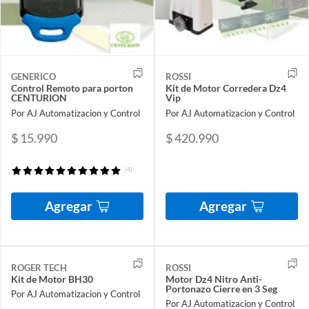
GENERICO
ROSSI
Control Remoto para porton
Kit de Motor Corredera Dz4
CENTURION
Vip
Por AJ Automatizacion y Control
Por AJ Automatizacion y Control
$ 15.990
$ 420.990
(4)
Agregar
Agregar
ROGER TECH
ROSSI
Kit de Motor BH30
Motor Dz4 Nitro Anti-
Portonazo Cierre en 3 Seg
Por AJ Automatizacion y Control
Por AJ Automatizacion y Control