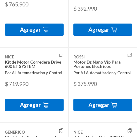
$ 765.900
$ 392.990
Agregar
Agregar
NICE
ROSSI
Kit de Motor Corredera Drive
Motor Dz Nano Vip Para
600 ET SYSTEM
Portones Electricos
Por AJ Automatizacion y Control
Por AJ Automatizacion y Control
$ 719.990
$ 375.990
Agregar
Agregar
GENERICO
NICE