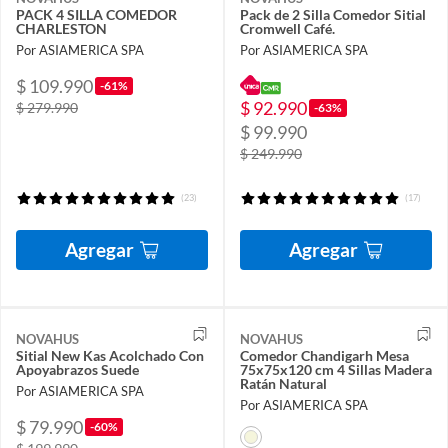
PACK 4 SILLA COMEDOR
Pack de 2 Silla Comedor Sitial
CHARLESTON
Cromwell Café.
Por ASIAMERICA SPA
Por ASIAMERICA SPA
$ 109.990
-61%
$ 92.990
$ 279.990
-63%
$ 99.990
$ 249.990
(23)
(17)
Agregar
Agregar
NOVAHUS
NOVAHUS
Sitial New Kas Acolchado Con
Comedor Chandigarh Mesa
Apoyabrazos Suede
75x75x120 cm 4 Sillas Madera
Ratán Natural
Por ASIAMERICA SPA
Por ASIAMERICA SPA
$ 79.990
-60%