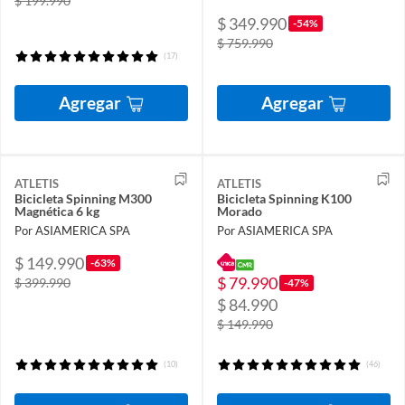
$ 199.990
$ 349.990
-54%
$ 759.990
(17)
Agregar
Agregar
ATLETIS
ATLETIS
Bicicleta Spinning M300
Bicicleta Spinning K100
Magnética 6 kg
Morado
Por ASIAMERICA SPA
Por ASIAMERICA SPA
$ 149.990
-63%
$ 79.990
$ 399.990
-47%
$ 84.990
$ 149.990
(10)
(46)