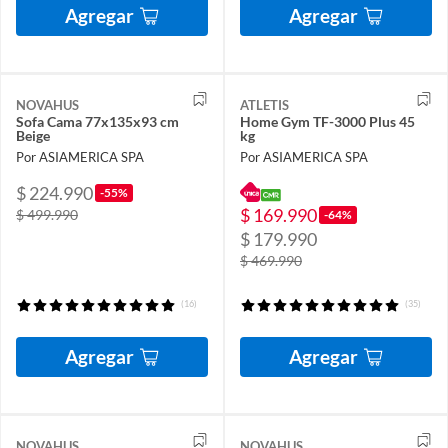
Agregar
Agregar
NOVAHUS
ATLETIS
Sofa Cama 77x135x93 cm
Home Gym TF-3000 Plus 45
Beige
kg
Por ASIAMERICA SPA
Por ASIAMERICA SPA
$ 224.990
-55%
$ 169.990
$ 499.990
-64%
$ 179.990
$ 469.990
(16)
(35)
Agregar
Agregar
NOVAHUS
NOVAHUS