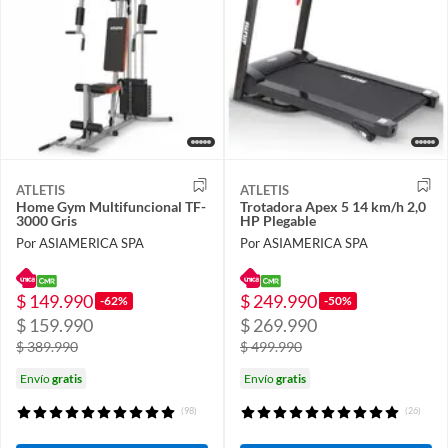
ATLETIS
ATLETIS
Home Gym Multifuncional TF-
Trotadora Apex 5 14 km/h 2,0
3000 Gris
HP Plegable
Por ASIAMERICA SPA
Por ASIAMERICA SPA
$ 149.990
$ 249.990
-62%
-50%
$ 159.990
$ 269.990
$ 389.990
$ 499.990
Envío
gratis
Envío
gratis
(98)
(26)