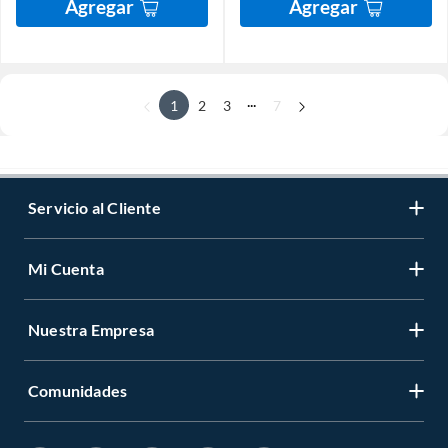
Agregar
Agregar
...
1
2
3
7
Servicio al Cliente
Mi Cuenta
Nuestra Empresa
Comunidades