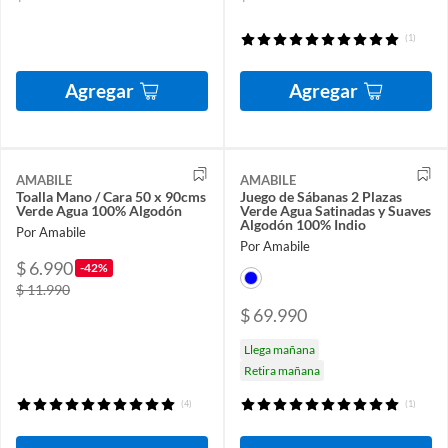
(1)
Agregar
Agregar
AMABILE
AMABILE
Toalla Mano / Cara 50 x 90cms
Juego de Sábanas 2 Plazas
Verde Agua 100% Algodón
Verde Agua Satinadas y Suaves
Algodón 100% Indio
Por Amabile
Por Amabile
$ 6.990
-42%
$ 11.990
$ 69.990
Llega mañana
Retira mañana
(4)
(1)