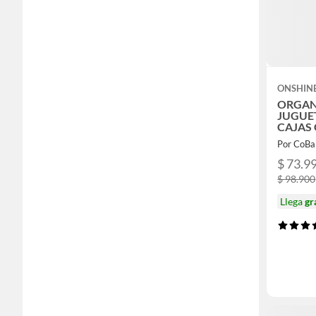
ONSHIN
ORGAN
JUGUE
CAJAS
Por CoBa
$ 73.9
$ 98.900
Llega
gr