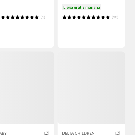
Llega
gratis
mañana
(1)
(30)
ABY
DELTA CHILDREN