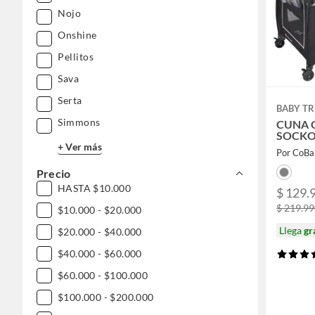
Nojo
Onshine
Pellitos
Sava
Serta
BABY T
Simmons
CUNA 
SOCKO
+ Ver más
Por CoBa
Precio
HASTA $10.000
$ 129.
$ 219.9
$10.000 - $20.000
Llega
gr
$20.000 - $40.000
$40.000 - $60.000
$60.000 - $100.000
$100.000 - $200.000