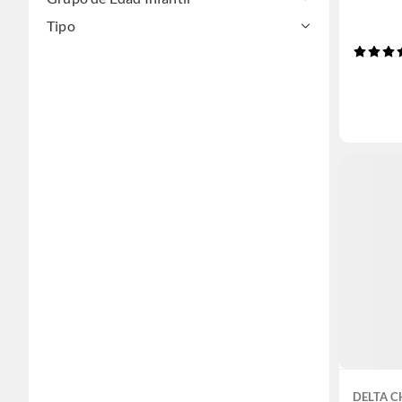
Tipo
DELTA C