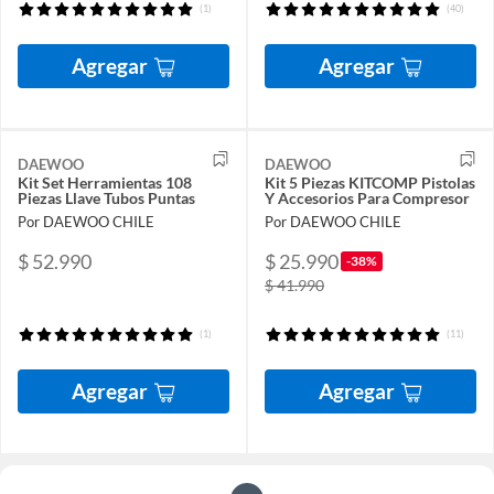
(1)
(40)
Agregar
Agregar
DAEWOO
DAEWOO
Kit Set Herramientas 108
Kit 5 Piezas KITCOMP Pistolas
Piezas Llave Tubos Puntas
Y Accesorios Para Compresor
Por DAEWOO CHILE
Por DAEWOO CHILE
$ 52.990
$ 25.990
-38%
$ 41.990
(1)
(11)
Agregar
Agregar