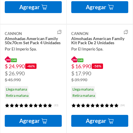
Agregar
Agregar
CANNON
CANNON
Almohadas American Family
Almohadas American Family
50x70cm Set Pack 4 Unidades
Kit Pack De 2 Unidades
Por El Imperio Spa.
Por El Imperio Spa.
$ 24.990
$ 16.990
-46%
-58%
$ 26.990
$ 17.990
$ 45.990
$ 39.990
Llega mañana
Llega mañana
Retira mañana
Retira mañana
(83)
(84)
Agregar
Agregar