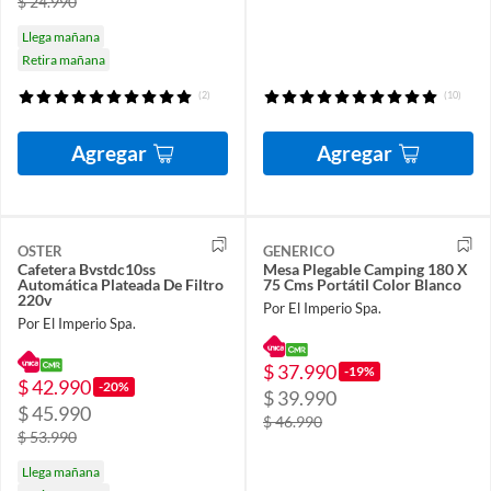
$ 24.990
Llega mañana
Retira mañana
(2)
(10)
Agregar
Agregar
OSTER
GENERICO
Cafetera Bvstdc10ss
Mesa Plegable Camping 180 X
Automática Plateada De Filtro
75 Cms Portátil Color Blanco
220v
Por El Imperio Spa.
Por El Imperio Spa.
$ 37.990
-19%
$ 42.990
-20%
$ 39.990
$ 45.990
$ 46.990
$ 53.990
Llega mañana