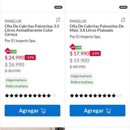
PANELUX
PANELUX
Olla De Cabritas Palomitas 3.5
Olla De Cabritas Palomitas De
Litros Antiadherente Color
Maiz 3.8 Litros Plateada
Cereza
Por El Imperio Spa.
Por El Imperio Spa.
$ 17.990
-63%
$ 24.990
-19%
$ 19.900
$ 26.990
$ 48.990
$ 30.990
Llega mañana
Llega mañana
Retira mañana
Retira mañana
(7)
(15)
Agregar
Agregar