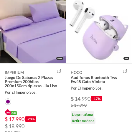
IMPERIUM
HOCO
Juego De Sabanas 2 Plazas
Audífonos Bluetooth Tws
Premium 200hilos
Ew45 Gato Violeta
200x150cm 4piezas Lila Liso
Por El Imperio Spa.
Por El Imperio Spa.
$ 14.990
-17%
$ 17.990
Llega mañana
$ 17.990
-28%
Retira mañana
$ 18.990