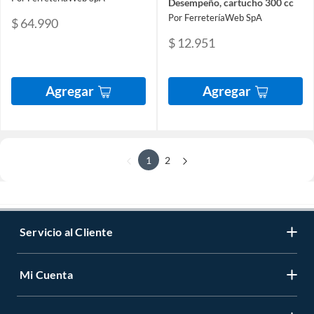
Desempeño, cartucho 300 cc
Por FerreteríaWeb SpA
$ 64.990
$ 12.951
Agregar
Agregar
1
2
Servicio al Cliente
Mi Cuenta