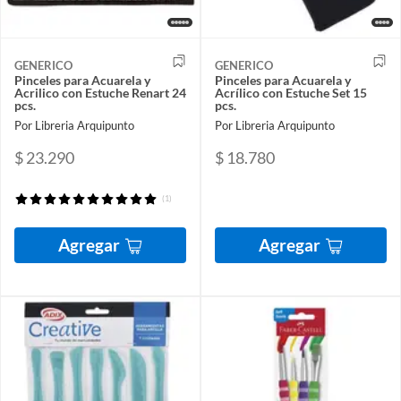
GENERICO
GENERICO
Pinceles para Acuarela y
Pinceles para Acuarela y
Acrilico con Estuche Renart 24
Acrílico con Estuche Set 15
pcs.
pcs.
Por Libreria Arquipunto
Por Libreria Arquipunto
$ 23.290
$ 18.780
(1)
Agregar
Agregar