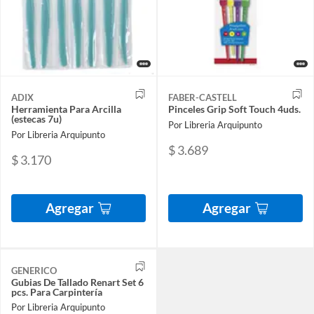
ADIX
FABER-CASTELL
Herramienta Para Arcilla
Pinceles Grip Soft Touch 4uds.
(estecas 7u)
Por Libreria Arquipunto
Por Libreria Arquipunto
$ 3.689
$ 3.170
Agregar
Agregar
GENERICO
Gubias De Tallado Renart Set 6
pcs. Para Carpintería
Por Libreria Arquipunto