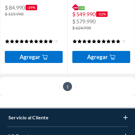
$ 84.990
-29%
$ 549.990
$ 119.990
-12%
$ 579.990
$ 624.990
(1)
(1)
Agregar
Agregar
1
Servicio al Cliente