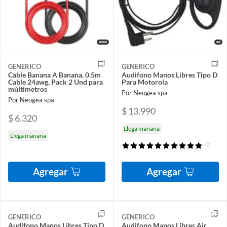
GENERICO
GENERICO
Cable Banana A Banana, 0.5m
Audifono Manos Libres Tipo D
Cable 24awg, Pack 2 Und para
Para Motorola
múltimetros
Por Neogea spa
Por Neogea spa
$ 13.990
$ 6.320
Llega mañana
Llega mañana
(2)
Agregar
Agregar
GENERICO
GENERICO
Audifono Manos Libres Tipo D
Audifono Manos Libres Air