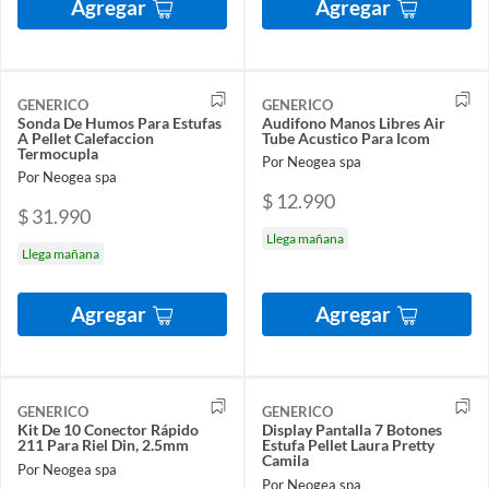
Agregar
Agregar
GENERICO
GENERICO
Sonda De Humos Para Estufas
Audifono Manos Libres Air
A Pellet Calefaccion
Tube Acustico Para Icom
Termocupla
Por Neogea spa
Por Neogea spa
$ 12.990
$ 31.990
Llega mañana
Llega mañana
Agregar
Agregar
GENERICO
GENERICO
Kit De 10 Conector Rápido
Display Pantalla 7 Botones
211 Para Riel Din, 2.5mm
Estufa Pellet Laura Pretty
Camila
Por Neogea spa
Por Neogea spa