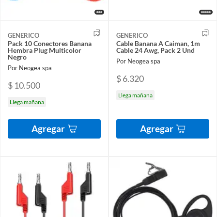
GENERICO
GENERICO
Pack 10 Conectores Banana
Cable Banana A Caiman, 1m
Hembra Plug Multicolor
Cable 24 Awg, Pack 2 Und
Negro
Por Neogea spa
Por Neogea spa
$ 6.320
$ 10.500
Llega mañana
Llega mañana
Agregar
Agregar