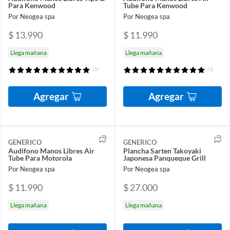
Para Kenwood
Tube Para Kenwood
Por Neogea spa
Por Neogea spa
$ 13.990
$ 11.990
Llega mañana
Llega mañana
(1)
(1)
Agregar
Agregar
GENERICO
GENERICO
Audifono Manos Libres Air
Plancha Sarten Takoyaki
Tube Para Motorola
Japonesa Panqueque Grill
Por Neogea spa
Por Neogea spa
$ 11.990
$ 27.000
Llega mañana
Llega mañana