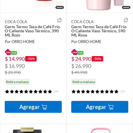
COCA COLA
COCA COLA
Germ Termo Taza de Café Frío
Germ Termo Taza de Café Frío
O Caliente Vaso Térmico, 390
O Caliente Vaso Térmico, 590
ML Rojo
ML Rosa
Por ORRO HOME
Por ORRO HOME
$ 14.990
$ 24.990
-50%
-50%
$ 16.990
$ 26.990
$ 29.990
$ 49.990
Retira mañana
Retira mañana
(24)
(11)
Agregar
Agregar