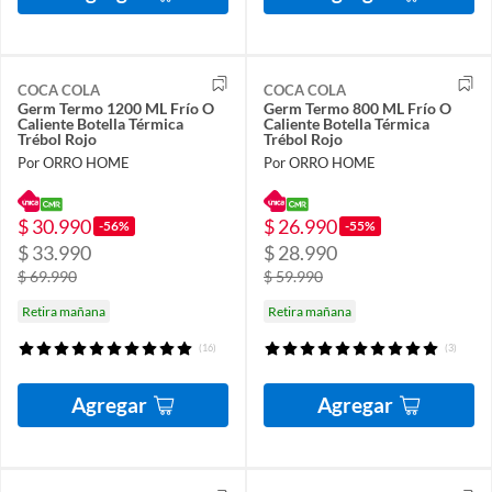
COCA COLA
COCA COLA
Germ Termo 1200 ML Frío O
Germ Termo 800 ML Frío O
Caliente Botella Térmica
Caliente Botella Térmica
Trébol Rojo
Trébol Rojo
Por ORRO HOME
Por ORRO HOME
$ 30.990
$ 26.990
-56%
-55%
$ 33.990
$ 28.990
$ 69.990
$ 59.990
Retira mañana
Retira mañana
(16)
(3)
Agregar
Agregar