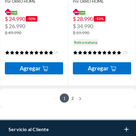
Por ORRO HOME
Por ORRO HOME
$ 24.990
$ 28.990
-50%
-52%
$ 26.990
$ 34.990
$ 49.990
$ 59.990
Retira mañana
(4)
(15)
Agregar
Agregar
1
2
Servicio al Cliente