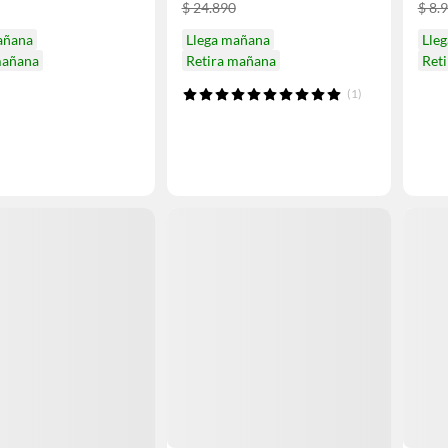
$ 24.890
$ 8.
añana
Llega mañana
Lle
mañana
Retira mañana
Ret
(1)