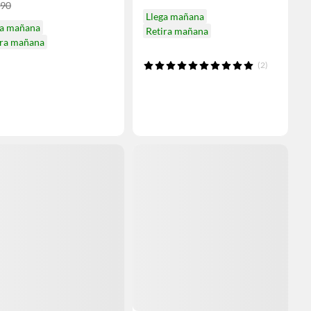
990
Llega mañana
ga mañana
Retira mañana
ira mañana
(2)