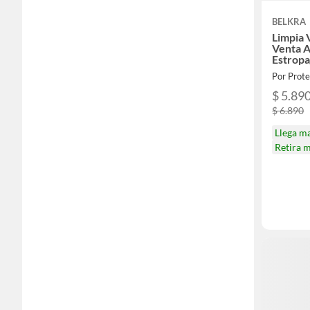
BELKRA
Limpia 
Venta 
Estropa
Por Prote
$ 5.89
$ 6.890
Llega m
Retira 