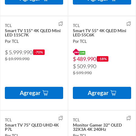
TCL
TCL
Smart TV 115" 4K QLED Mini
Smart TV 55" 4K QLED Mini
LED 115C7K
LED 55C6K
Por TCL
Por TCL
$ 5.999.990
-70%
$ 489.990
$ 19.999.990
-18%
$ 509.990
$ 599.990
Agregar
Agregar
TCL
TCL
Smart TV 75" QLED UHD 4K
Monitor Gamer 32" OLED
P7L
32X3A 4K 240Hz
Por TCL
Por TCL