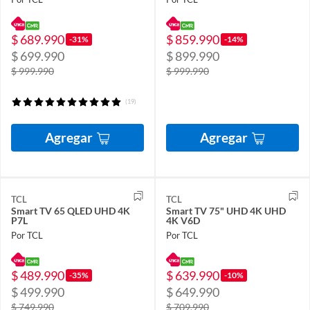
$ 689.990
$ 859.990
-31%
-14%
$ 699.990
$ 899.990
$ 999.990
$ 999.990
(19)
Agregar
Agregar
TCL
TCL
Smart TV 65 QLED UHD 4K
Smart TV 75" UHD 4K UHD
P7L
4K V6D
Por TCL
Por TCL
$ 489.990
$ 639.990
-35%
-10%
$ 499.990
$ 649.990
$ 749.990
$ 709.990