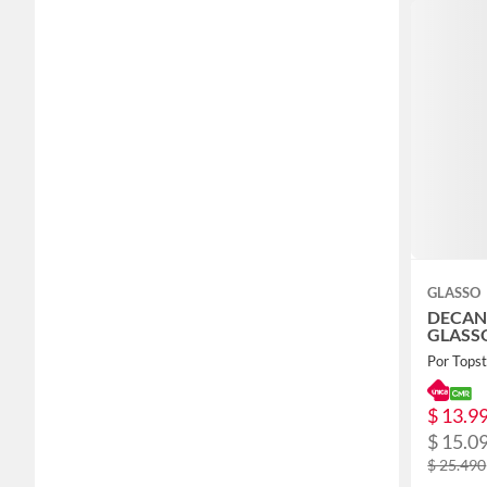
GLASSO
DECAN
GLASS
Por Tops
$ 13.9
$ 15.0
$ 25.490