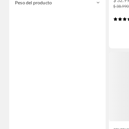
$ 32.9
Peso del producto
$ 38.990