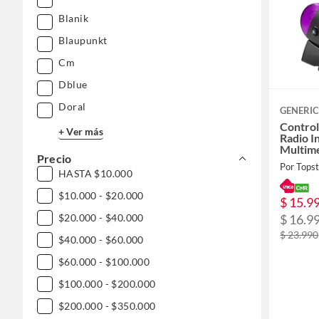
Blanik
Blaupunkt
Cm
Dblue
Doral
GENERI
Contro
+ Ver más
Radio I
Multime
Precio
Por Tops
HASTA $10.000
$10.000 - $20.000
$ 15.9
$20.000 - $40.000
$ 16.9
$ 23.990
$40.000 - $60.000
$60.000 - $100.000
$100.000 - $200.000
$200.000 - $350.000