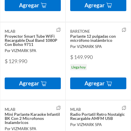
Agregar
Agregar
MLAB
BARETONE
Proyector Smart Tube WiFi
Parlante 12 pulgadas con
Recargable Dual Band 1080P
micrófono inalámbrico
Con Bolso 9711
Por VIZMARK SPA
Por VIZMARK SPA
$ 149.990
$ 129.990
Llega hoy
Agregar
Agregar
MLAB
MLAB
Mini Parlante Karaoke Infantil
Radio Portatil Retro Nostalgic
BK Con 2 Microfonos
Recargable AMFM USB
Inalambricos
Por VIZMARK SPA
Por VIZMARK SPA