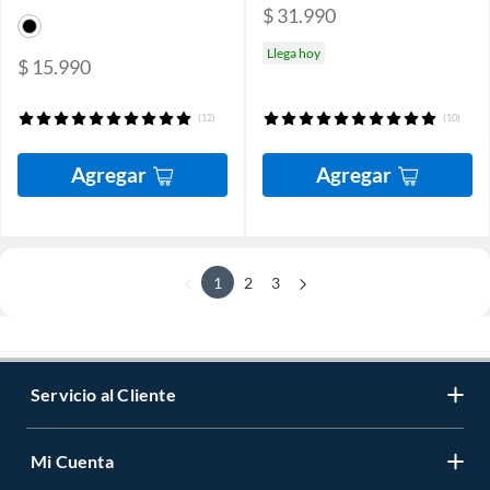
$ 31.990
Llega hoy
$ 15.990
(12)
(10)
Agregar
Agregar
1
2
3
Servicio al Cliente
Mi Cuenta