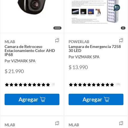
MLAB
POWERLAB
Camara de Retroceso
Lampara de Emergencia 7258
Estacionamiento Color AHD
30 LED
IP68
Por VIZMARK SPA
Por VIZMARK SPA
$ 13.990
$ 21.990
(2)
(38)
Agregar
Agregar
MLAB
MLAB