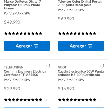
Marco De Fotos Digital 7
Televisor Color Digital Portatil
Pulgadas USB/SD Photo
7 Pulgadas Recargable
Frame
Por VIZMARK SPA
Por VIZMARK SPA
$ 69.990
$ 49.990
(4)
(5)
Agregar
Agregar
TELEFUNKEN
GOOT
Cocinilla Encimera Electrica
Cautin Electronico 30W Punta
Certificada TF-AE5500
redonda KS-30R Certificado
Por VIZMARK SPA
Por VIZMARK SPA
$ 29.990
$ 15.990
(12)
(1)