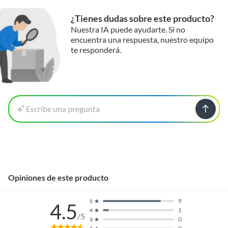
¿Tienes dudas sobre este producto?
Nuestra IA puede ayudarte. Si no
encuentra una respuesta, nuestro equipo
te responderá.
Escribe una pregunta
Opiniones de este producto
9
5
4.5
1
4
/5
0
3