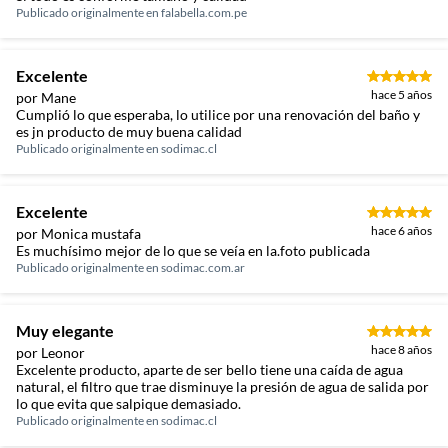
Publicado originalmente en
falabella.com.pe
Excelente
hace 5 años
por Mane
Cumplió lo que esperaba, lo utilice por una renovación del baño y
es jn producto de muy buena calidad
Publicado originalmente en
sodimac.cl
Excelente
hace 6 años
por Monica mustafa
Es muchísimo mejor de lo que se veía en la.foto publicada
Publicado originalmente en
sodimac.com.ar
Muy elegante
hace 8 años
por Leonor
Excelente producto, aparte de ser bello tiene una caída de agua
natural, el filtro que trae disminuye la presión de agua de salida por
lo que evita que salpique demasiado.
Publicado originalmente en
sodimac.cl