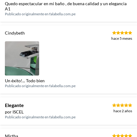
Quedo espectacular en mi baño , de buena calidad y un elegancia
A1
Publicado originalmente en
falabella.com.pe
Cindybeth
hace 5 meses
Un éxito!... Todo bien
Publicado originalmente en
falabella.com.pe
Elegante
hace 2 años
por ISCEL
Publicado originalmente en
falabella.com.pe
Mirtha