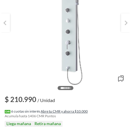
$ 210.990
/ Unidad
o
f
6
cuotas sin interés
Abre tu CMR y ahorra $10.000
n
Acumula hasta
1406
CMR Puntos
I
Llega mañana
Retira mañana
r
e