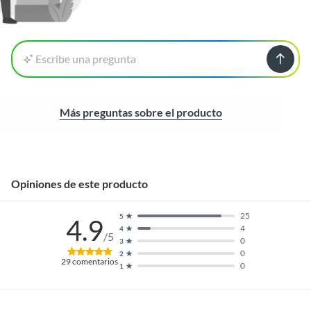
Escribe una pregunta
Más preguntas sobre el producto
Opiniones de este producto
25
5
4.9
4
4
/5
0
3
0
2
29
comentarios
0
1