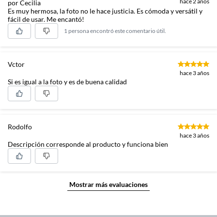
hace 2 años
por Cecilia
Es muy hermosa, la foto no le hace justicia. Es cómoda y versátil y
fácil de usar. Me encantó!
1 persona encontró este comentario útil.
Vctor
hace 3 años
Si es igual a la foto y es de buena calidad
Rodolfo
hace 3 años
Descripción corresponde al producto y funciona bien
Mostrar más evaluaciones