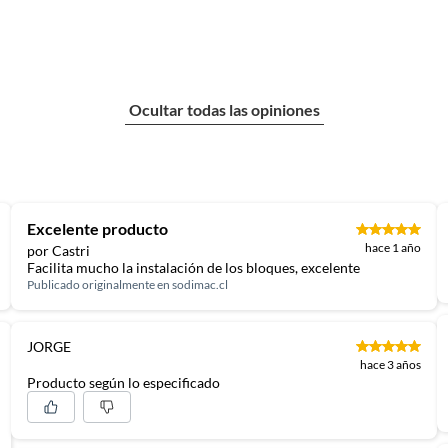
Ocultar todas las opiniones
Excelente producto
hace 1 año
por Castri
Facilita mucho la instalación de los bloques, excelente
Publicado originalmente en
sodimac.cl
JORGE
hace 3 años
Producto según lo especificado