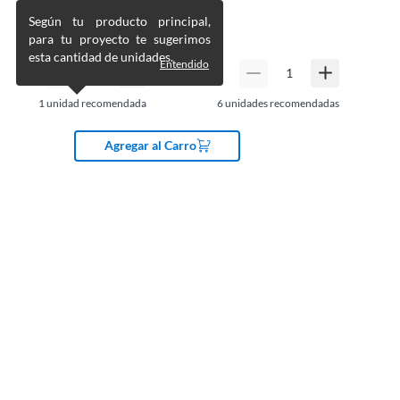
Según tu producto principal,
para tu proyecto te sugerimos
esta cantidad de unidades.
Entendido
1
unidad recomendada
6
unidades recomendadas
Agregar al Carro