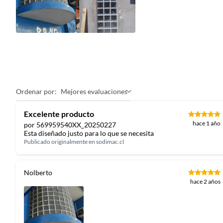
Ordenar por:
Mejores evaluaciones
Excelente producto
hace 1 año
por 569959540XX_20250227
Esta diseñado justo para lo que se necesita
Publicado originalmente en
sodimac.cl
Nolberto
hace 2 años