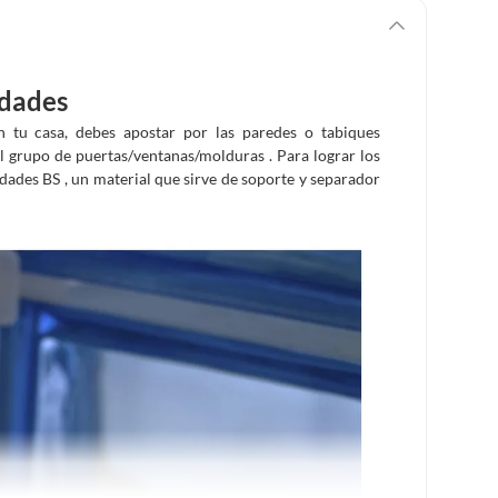
idades
n tu casa, debes apostar por las paredes o tabiques
l grupo de puertas/ventanas/molduras . Para lograr los
ades BS , un material que sirve de soporte y separador