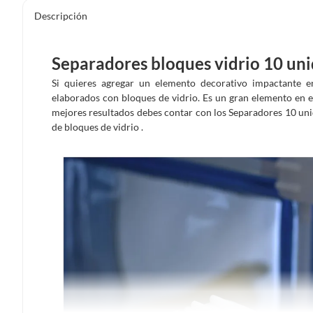
Descripción
Separadores bloques vidrio 10 un
Si quieres agregar un elemento decorativo impactante e
elaborados con bloques de vidrio. Es un gran elemento en e
mejores resultados debes contar con los Separadores 10 unid
de bloques de vidrio .