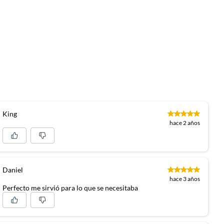
King
hace 2 años
Daniel
hace 3 años
Perfecto me sirvió para lo que se necesitaba