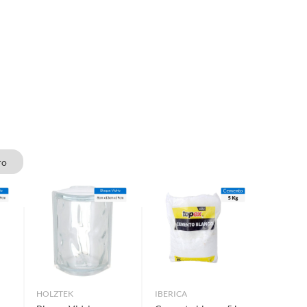
ro
HOLZTEK
IBERICA