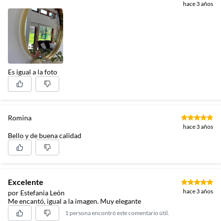
hace 3 años
Es igual a la foto
Romina
hace 3 años
Bello y de buena calidad
Excelente
hace 3 años
por Estefania León
Me encantó, igual a la imagen. Muy elegante
1 persona encontró este comentario útil.