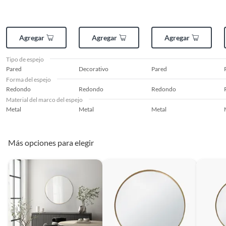
Agregar
Agregar
Agregar
Tipo de espejo
Pared
Decorativo
Pared
Forma del espejo
Redondo
Redondo
Redondo
Material del marco del espejo
Metal
Metal
Metal
Más opciones para elegir