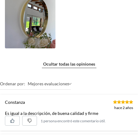
Ocultar todas las opiniones
Ordenar por:
Mejores evaluaciones
Constanza
hace 2 años
Es igual a la descripción, de buena calidad y firme
1 persona encontró este comentario útil.