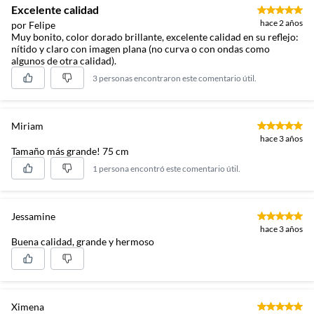
Excelente calidad
hace 2 años
por Felipe
Muy bonito, color dorado brillante, excelente calidad en su reflejo:
nítido y claro con imagen plana (no curva o con ondas como
algunos de otra calidad).
3 personas encontraron este comentario útil.
Miriam
hace 3 años
Tamaño más grande! 75 cm
1 persona encontró este comentario útil.
Jessamine
hace 3 años
Buena calidad, grande y hermoso
Ximena