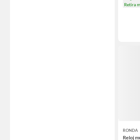
Retira 
RONDA
Reloj m