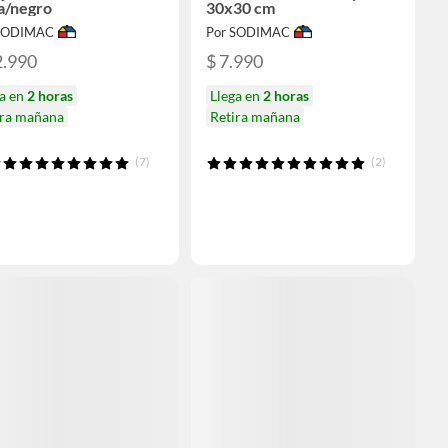
a/negro
30x30 cm
 SODIMAC
Por SODIMAC
2.990
$ 7.990
ga en
2 horas
Llega en
2 horas
ira mañana
Retira mañana
(7)
(2)