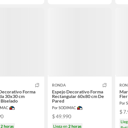
RONDA
RON
Decorativo Forma
Espejo Decorativo Forma
Mar
da 30x30 cm
Rectangular 60x80 cm De
Fier
Biselado
Pared
Por
IMAC
Por SODIMAC
$ 7
90
$ 49.990
Lle
n
2 horas
Llega en
2 horas
Ret