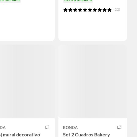
(22)
DA
RONDA
j mural decorativo
Set 2 Cuadros Bakery