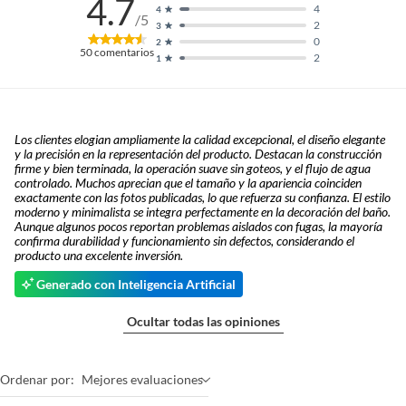
4.7
4
4
/5
2
3
0
2
50
comentarios
2
1
Los clientes elogian ampliamente la calidad excepcional, el diseño elegante
y la precisión en la representación del producto. Destacan la construcción
firme y bien terminada, la operación suave sin goteos, y el flujo de agua
controlado. Muchos aprecian que el tamaño y la apariencia coinciden
exactamente con las fotos publicadas, lo que refuerza su confianza. El estilo
moderno y minimalista se integra perfectamente en la decoración del baño.
Aunque algunos pocos reportan problemas aislados con fugas, la mayoría
confirma durabilidad y funcionamiento sin defectos, considerando el
producto una excelente inversión.
Generado con Inteligencia Artificial
Ocultar todas las opiniones
Ordenar por:
Mejores evaluaciones