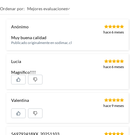
Ordenar por:
Mejores evaluaciones
Anónimo
hace 6 meses
Muy buena calidad
Publicado originalmente en
sodimac.cl
Lucia
hace 6 meses
Magnifico!!!!
Valentina
hace 9 meses
569792418XX_20251103