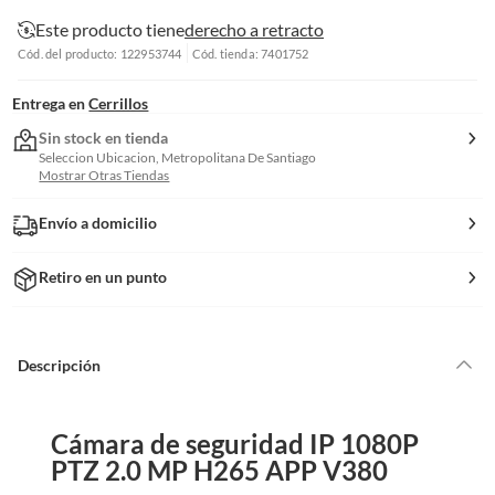
Este producto tiene
derecho a retracto
Cód. del producto: 122953744
Cód. tienda: 7401752
Entrega en
Cerrillos
Sin stock en tienda
Seleccion Ubicacion, Metropolitana De Santiago
Mostrar Otras Tiendas
Envío a domicilio
Retiro en un punto
Descripción
Cámara de seguridad IP 1080P
PTZ 2.0 MP H265 APP V380