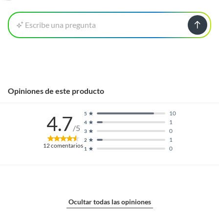
Escribe una pregunta
Opiniones de este producto
10
5
4.7
1
4
/5
0
3
1
2
12
comentarios
0
1
Ocultar todas las opiniones