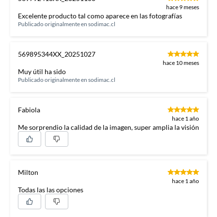
hace 9 meses
Excelente producto tal como aparece en las fotografías
Publicado originalmente en
sodimac.cl
569895344XX_20251027
hace 10 meses
Muy útil ha sido
Publicado originalmente en
sodimac.cl
Fabiola
hace 1 año
Me sorprendio la calidad de la imagen, super amplia la visión
Milton
hace 1 año
Todas las las opciones