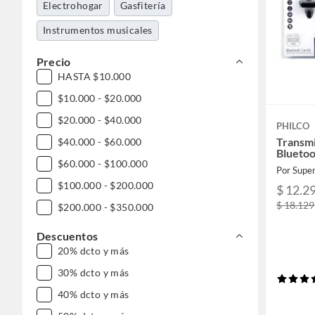
Electrohogar
Gasfitería
Instrumentos musicales
Precio
HASTA $10.000
$10.000 - $20.000
$20.000 - $40.000
PHILCO
Transm
$40.000 - $60.000
Bluetoo
$60.000 - $100.000
Por Supe
$100.000 - $200.000
$ 12.2
$ 18.129
$200.000 - $350.000
Descuentos
20% dcto y más
30% dcto y más
40% dcto y más