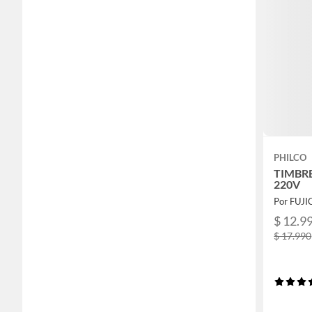
PHILCO
TIMBR
220V
Por FUJ
$ 12.9
$ 17.990