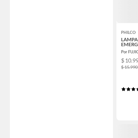
PHILCO
LAMPA
EMERG
Por FUJ
$ 10.9
$ 15.990