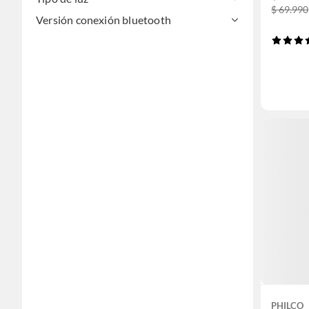
$ 69.990
Versión conexión bluetooth
PHILCO