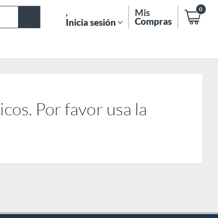
0
,
Mis
Compras
Inicia sesión
os. Por favor usa la