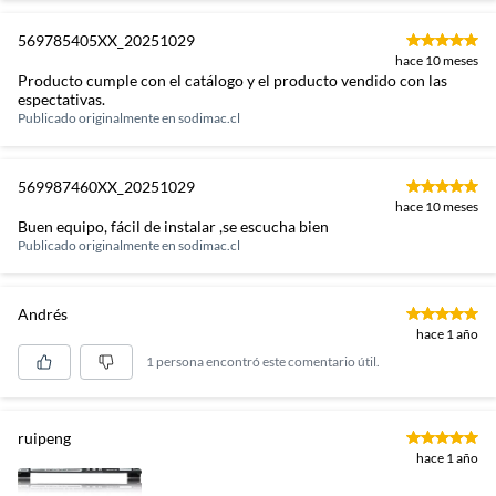
569785405XX_20251029
hace 10 meses
Producto cumple con el catálogo y el producto vendido con las
espectativas.
Publicado originalmente en
sodimac.cl
569987460XX_20251029
hace 10 meses
Buen equipo, fácil de instalar ,se escucha bien
Publicado originalmente en
sodimac.cl
Andrés
hace 1 año
1 persona encontró este comentario útil.
ruipeng
hace 1 año