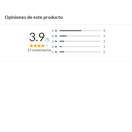
Opiniones de este producto
9
5
3.9
3
4
/5
2
3
1
2
17
comentarios
2
1