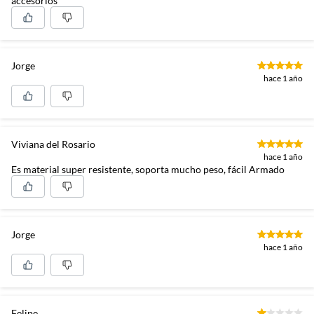
accesorios
Jorge
hace 1 año
Viviana del Rosario
hace 1 año
Es material super resistente, soporta mucho peso, fácil Armado
Jorge
hace 1 año
Felipe