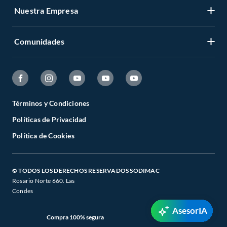
Nuestra Empresa
Comunidades
Términos y Condiciones
Políticas de Privacidad
Política de Cookies
© TODOS LOS DERECHOS RESERVADOS SODIMAC
Rosario Norte 660. Las
Condes
AsesorIA
Compra 100% segura